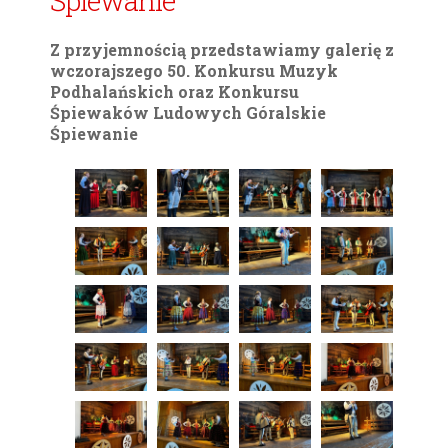
Śpiewanie
Z przyjemnością przedstawiamy galerię z
wczorajszego 50. Konkursu Muzyk
Podhalańskich oraz Konkursu
Śpiewaków Ludowych Góralskie
Śpiewanie